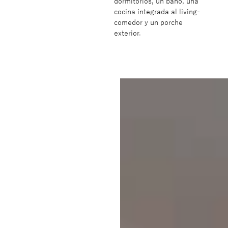
dormitorios, un baño, una
cocina integrada al living-
comedor y un porche
exterior.