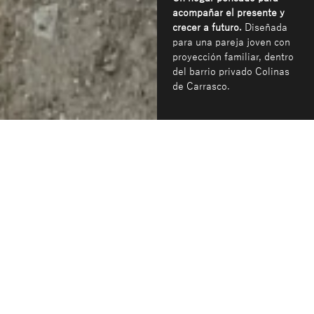
acompañar el presente y
crecer a futuro.
Diseñada
para una pareja joven con
proyección familiar, dentro
del barrio privado Colinas
de Carrasco.