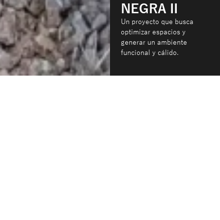
NEGRA II
Un proyecto que busca
optimizar espacios y
generar un ambiente
funcional y cálido.